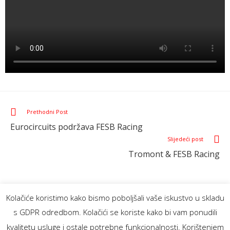
Prethodni Post
Eurocircuits podržava FESB Racing
Slijedeći post
Tromont & FESB Racing
Kolačiće koristimo kako bismo poboljšali vaše iskustvo u skladu
s GDPR odredbom. Kolačići se koriste kako bi vam ponudili
kvalitetu usluge i ostale potrebne funkcionalnosti. Korištenjem