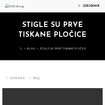
IZBORNIK
STIGLE SU PRVE
TISKANE PLOČICE
>
BLOG
>
STIGLE SU PRVE TISKANE PLOČICE
29.09.2024
Blog