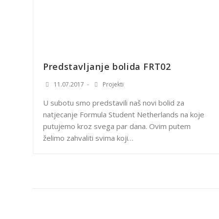
Predstavljanje bolida FRT02
11.07.2017
Projekti
U subotu smo predstavili naš novi bolid za
natjecanje Formula Student Netherlands na koje
putujemo kroz svega par dana. Ovim putem
želimo zahvaliti svima koji…