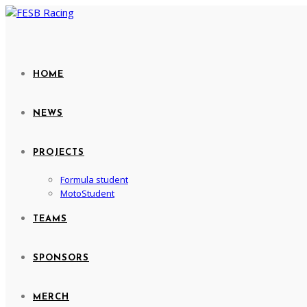
HOME
NEWS
PROJECTS
Formula student
MotoStudent
TEAMS
SPONSORS
MERCH