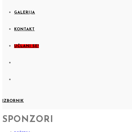
GALERIJA
KONTAKT
UČLANI SE!
IZBORNIK
SPONZORI