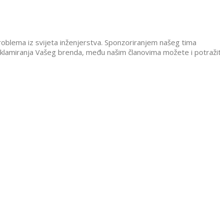
problema iz svijeta inženjerstva. Sponzoriranjem našeg tima
reklamiranja Vašeg brenda, među našim članovima možete i potražit