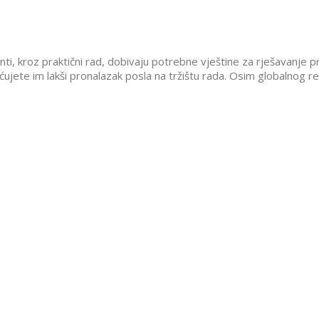
ti, kroz praktični rad, dobivaju potrebne vještine za rješavanje 
ujete im lakši pronalazak posla na tržištu rada. Osim globalnog 