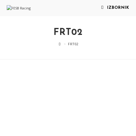
IZBORNIK
FRT02
>
FRT02